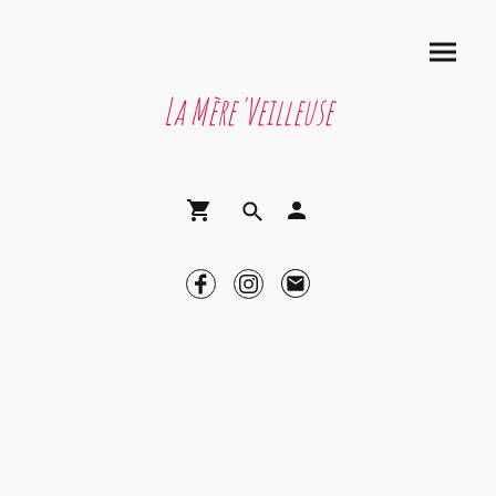
La Mère'Veilleuse