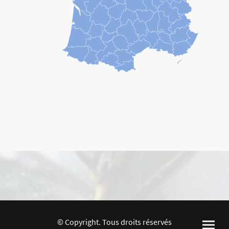
© Copyright. Tous droits réservés