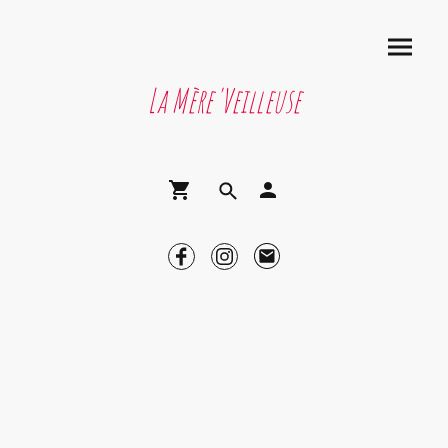
La Mère'Veilleuse