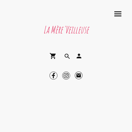
La Mère'Veilleuse