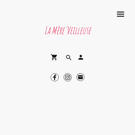
La Mère'Veilleuse