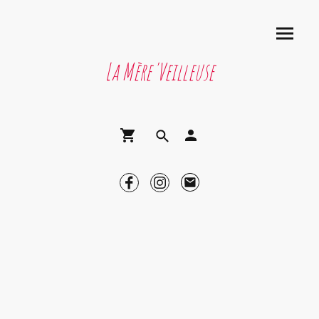
La Mère'Veilleuse