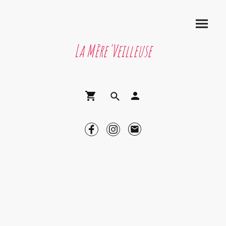
La Mère'Veilleuse